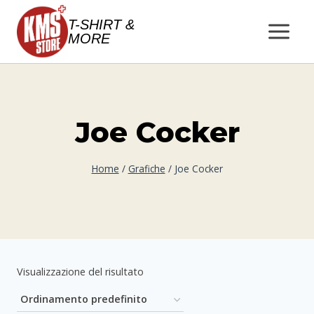
Salta
T-SHIRT &
al
MORE
contenuto
Joe Cocker
Home
/
Grafiche
/
Joe Cocker
Visualizzazione del risultato