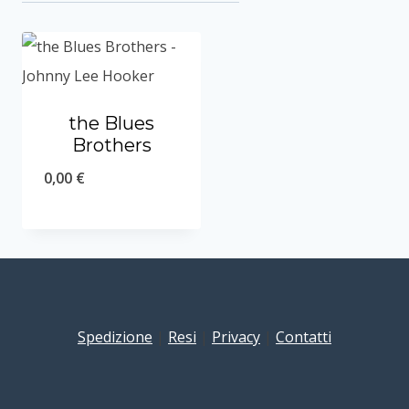
the Blues
Brothers
0,00
€
Spedizione
|
Resi
|
Privacy
|
Contatti