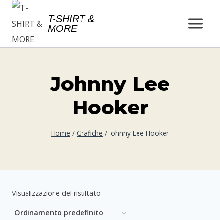
Salta
T-SHIRT &
al
MORE
contenuto
Johnny Lee
Hooker
Home
/
Grafiche
/
Johnny Lee Hooker
Visualizzazione del risultato