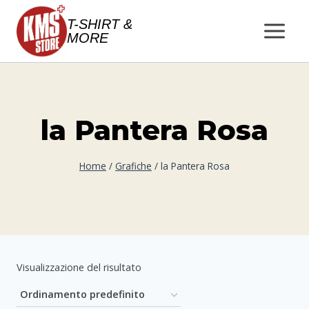
Salta
T-SHIRT &
al
MORE
contenuto
la Pantera Rosa
Home
/
Grafiche
/
la Pantera Rosa
Visualizzazione del risultato