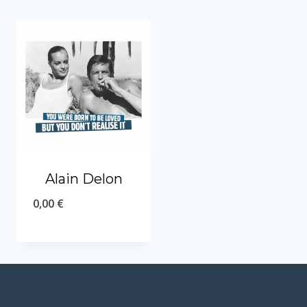
Alain Delon
0,00
€