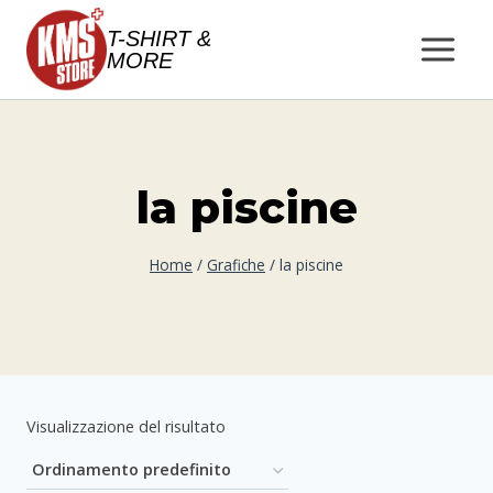
Salta
T-SHIRT &
al
MORE
contenuto
la piscine
Home
/
Grafiche
/
la piscine
Visualizzazione del risultato