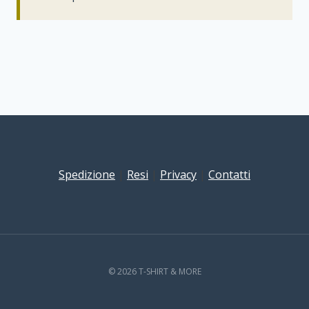
Spedizione
|
Resi
|
Privacy
|
Contatti
© 2026 T-SHIRT & MORE