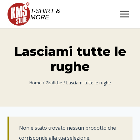
Salta
T-SHIRT &
al
MORE
contenuto
Lasciami tutte le
rughe
Home
/
Grafiche
/
Lasciami tutte le rughe
Non è stato trovato nessun prodotto che
corrisponde alla tua selezione.