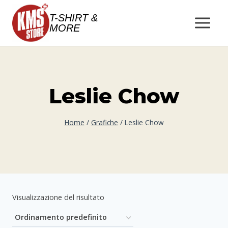
Salta
T-SHIRT &
al
MORE
contenuto
Leslie Chow
Home
/
Grafiche
/
Leslie Chow
Visualizzazione del risultato