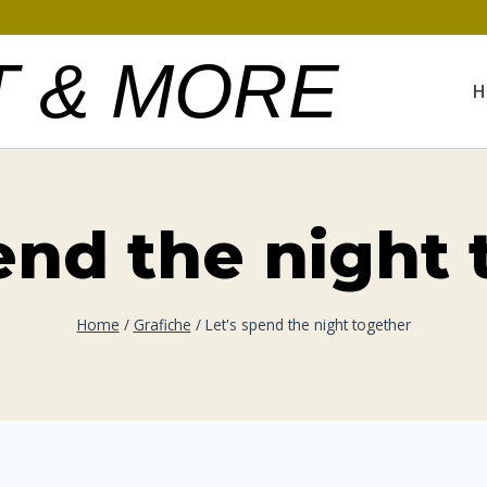
T & MORE
H
end the night
Home
/
Grafiche
/
Let's spend the night together