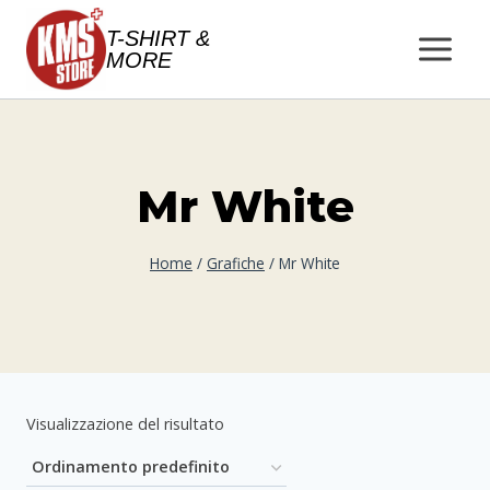
Salta
T-SHIRT &
al
MORE
contenuto
Mr White
Home
/
Grafiche
/
Mr White
Visualizzazione del risultato