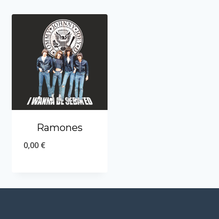
Ramones
0,00
€