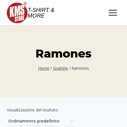
Salta
T-SHIRT &
al
MORE
contenuto
Ramones
Home
/
Grafiche
/
Ramones
Visualizzazione del risultato