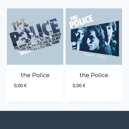
the Police
the Police
0,00
€
0,00
€