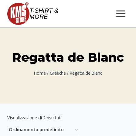
Salta
T-SHIRT &
al
MORE
contenuto
Regatta de Blanc
Home
/
Grafiche
/
Regatta de Blanc
Visualizzazione di 2 risultati