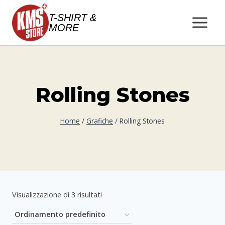
Salta
T-SHIRT &
al
MORE
contenuto
Rolling Stones
Home
/
Grafiche
/
Rolling Stones
Visualizzazione di 3 risultati