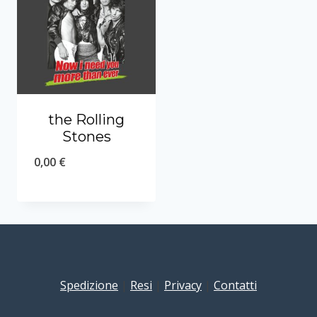
the Rolling
Stones
0,00
€
Spedizione
|
Resi
|
Privacy
|
Contatti