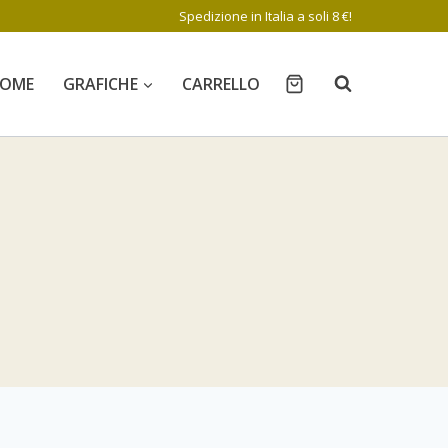
Spedizione in Italia a soli 8 €!
OME
GRAFICHE
CARRELLO