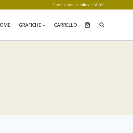
Spedizione in Italia a soli 8 €!
OME
GRAFICHE
CARRELLO