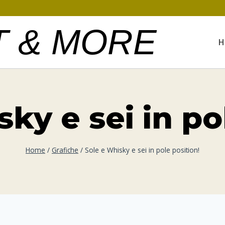
T & MORE
H
ky e sei in po
Home
/
Grafiche
/
Sole e Whisky e sei in pole position!