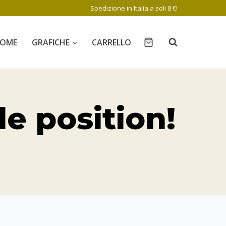
Spedizione in Italia a soli 8 €!
OME
GRAFICHE
CARRELLO
le position!