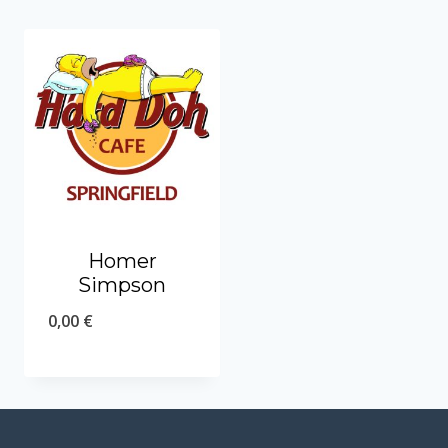
Homer
Simpson
0,00
€