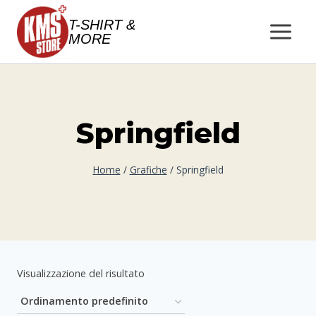
Salta
T-SHIRT &
al
MORE
contenuto
Springfield
Home
/
Grafiche
/
Springfield
Visualizzazione del risultato