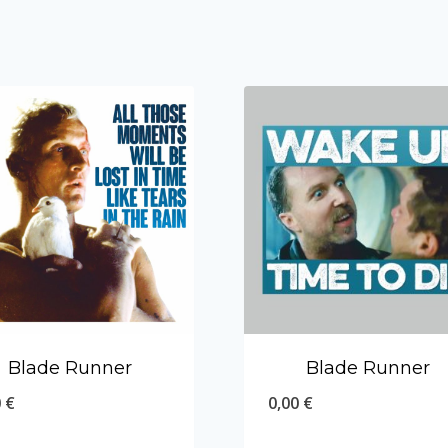
Blade Runner
Blade Runner
0
€
0,00
€