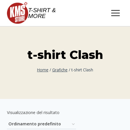
Salta
T-SHIRT &
al
MORE
contenuto
t-shirt Clash
Home
/
Grafiche
/
t-shirt Clash
Visualizzazione del risultato