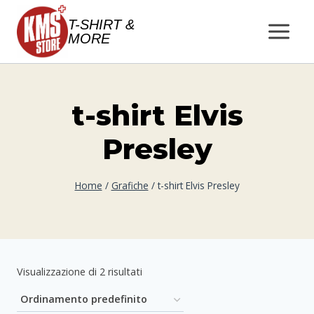
Salta
T-SHIRT &
al
MORE
contenuto
t-shirt Elvis
Presley
Home
/
Grafiche
/
t-shirt Elvis Presley
Visualizzazione di 2 risultati