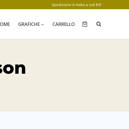
Spedizione in Italia a soli 8 €!
OME
GRAFICHE
CARRELLO
son