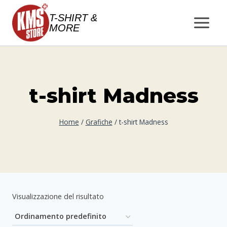
Salta
T-SHIRT &
al
MORE
contenuto
t-shirt Madness
Home
/
Grafiche
/
t-shirt Madness
Visualizzazione del risultato