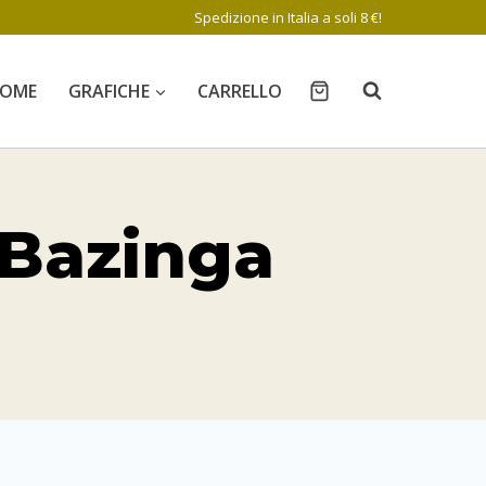
Spedizione in Italia a soli 8 €!
OME
GRAFICHE
CARRELLO
 Bazinga