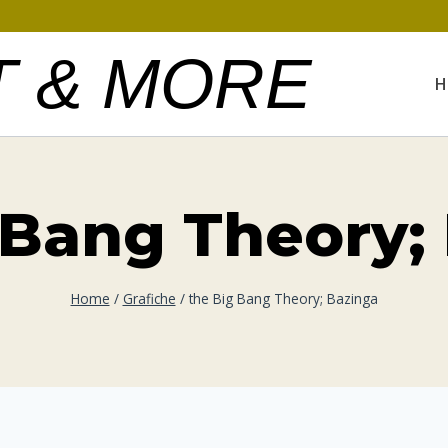
T & MORE
H
 Bang Theory;
Home
/
Grafiche
/
the Big Bang Theory; Bazinga