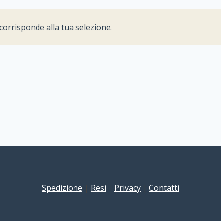
orrisponde alla tua selezione.
Spedizione
|
Resi
|
Privacy
|
Contatti