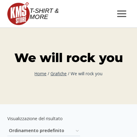
Salta
T-SHIRT &
al
MORE
contenuto
We will rock you
Home
/
Grafiche
/
We will rock you
Visualizzazione del risultato