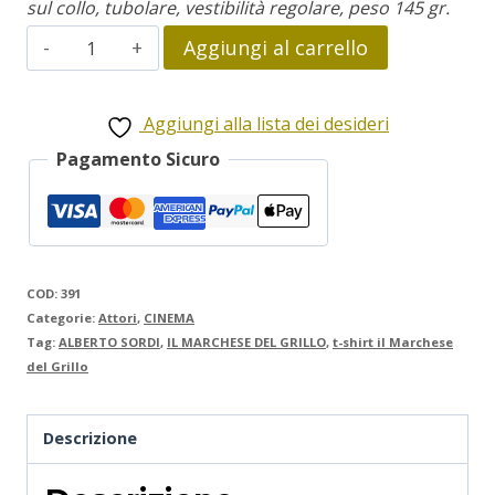
sul collo, tubolare, vestibilità regolare, peso 145 gr.
Alberto
Aggiungi al carrello
Sordi
quantità
Aggiungi alla lista dei desideri
Pagamento Sicuro
COD:
391
Categorie:
Attori
,
CINEMA
Tag:
ALBERTO SORDI
,
IL MARCHESE DEL GRILLO
,
t-shirt il Marchese
del Grillo
Descrizione