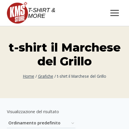
Salta
T-SHIRT &
al
MORE
contenuto
t-shirt il Marchese
del Grillo
Home
/
Grafiche
/
t-shirt il Marchese del Grillo
Visualizzazione del risultato