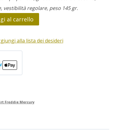
e, vestibilità regolare, peso 145 gr.
i al carrello
giungi alla lista dei desideri
irt Freddie Mercury