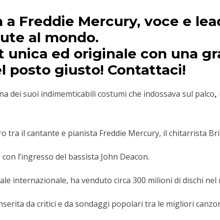
a a
Freddie Mercury
, voce e le
iute al mondo.
t unica ed originale con una gr
el posto giusto!
Contattaci!
na dei suoi indimemticabili costumi che indossava sul palco
,
 tra il cantante e pianista Freddie Mercury, il chitarrista Br
 con l’ingresso del bassista John Deacon.
ale internazionale, ha venduto circa 300 milioni di dischi ne
inserita da critici e da sondaggi popolari tra le migliori canzon