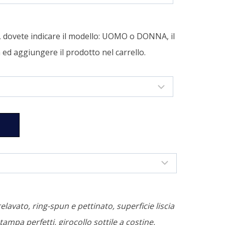
a, dovete indicare il modello: UOMO o DONNA, il
tà ed aggiungere il prodotto nel carrello.
relavato, ring-spun e pettinato, superficie liscia
tampa perfetti, girocollo sottile a costine,