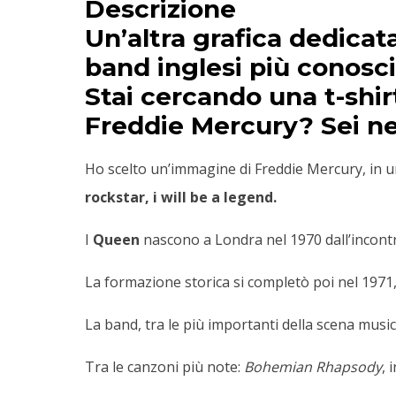
Descrizione
Un’altra grafica dedicat
band inglesi più conosc
Stai cercando una t-shir
Freddie Mercury
?
Sei n
Ho scelto un’immagine di Freddie Mercury, in u
rockstar, i will be a legend.
I
Queen
nascono a Londra nel 1970 dall’incontro
La formazione storica si completò poi nel 1971,
La band, tra le più importanti della scena music
Tra le canzoni più note:
Bohemian Rhapsody
, 