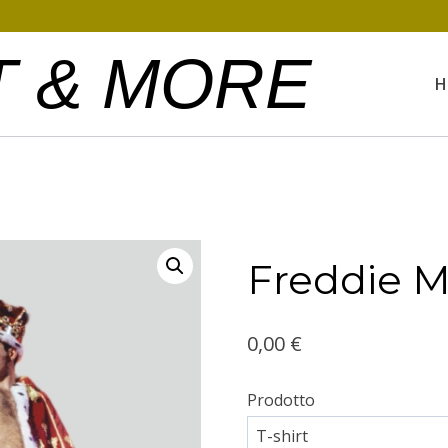
T & MORE
H
Freddie M
0,00
€
Prodotto