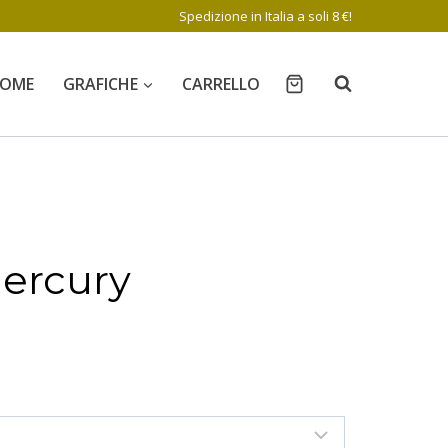
Spedizione in Italia a soli 8 €!
OME
GRAFICHE
CARRELLO
ercury