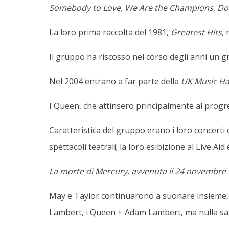
Somebody to Love,
We Are the Champions
,
Do
La loro prima raccolta del 1981,
Greatest Hits
,
Il gruppo ha riscosso nel corso degli anni un g
Nel 2004 entrano a far parte della
UK Music Hal
I Queen, che attinsero principalmente al progres
Caratteristica del gruppo erano i loro concerti
spettacoli teatrali; la loro esibizione al Live Ai
La morte di Mercury, avvenuta il 24 novembre
May e Taylor continuarono a suonare insieme, 
Lambert, i Queen + Adam Lambert, ma nulla s