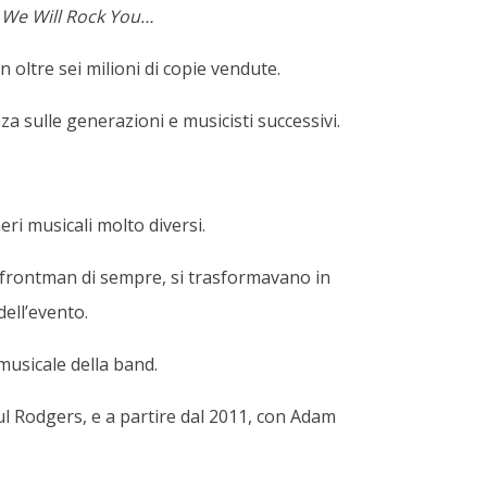
,
We Will Rock You…
n oltre sei milioni di copie vendute.
a sulle generazioni e musicisti successivi.
ri musicali molto diversi.
i frontman di sempre, si trasformavano in
dell’evento.
musicale della band.
l Rodgers, e a partire dal 2011, con Adam