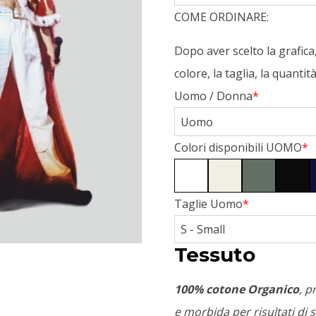
COME ORDINARE:
Dopo aver scelto la grafic
colore, la taglia, la quanti
Uomo / Donna
*
Colori disponibili UOMO
*
Taglie Uomo
*
Tessuto
100% cotone Organico
, p
e morbida per risultati di s