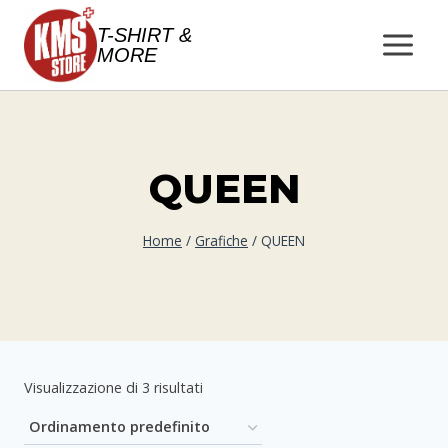
Salta
T-SHIRT &
al
MORE
contenuto
QUEEN
Home
/
Grafiche
/
QUEEN
Visualizzazione di 3 risultati