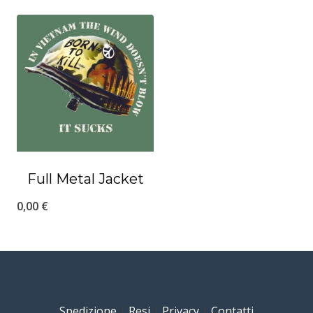
Full Metal Jacket
0,00
€
Spedizione
|
Resi
|
Privacy
|
Contatti