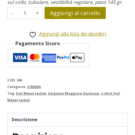
sul collo, tubolare, vestibilità regolare, peso 145 gr.
Full
Aggiungi al carrello
Metal
Jacket
Aggiungi alla lista dei desideri
quantità
Pagamento Sicuro
COD:
246
Categoria:
CINEMA
Tag:
Full Metal Jacket
,
Sergente Maggiore Hartman
,
t-shirt Full
Metal Jacket
Descrizione