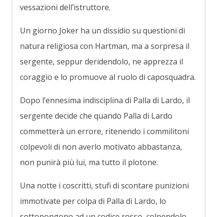
vessazioni dell’istruttore.
Un giorno Joker ha un dissidio su questioni di
natura religiosa con Hartman, ma a sorpresa il
sergente, seppur deridendolo, ne apprezza il
coraggio e lo promuove al ruolo di caposquadra.
Dopo l’ennesima indisciplina di Palla di Lardo, il
sergente decide che quando Palla di Lardo
commetterà un errore, ritenendo i commilitoni
colpevoli di non averlo motivato abbastanza,
non punirà più lui, ma tutto il plotone.
Una notte i coscritti, stufi di scontare punizioni
immotivate per colpa di Palla di Lardo, lo
sottopongono ad un codice rosso, colpendolo