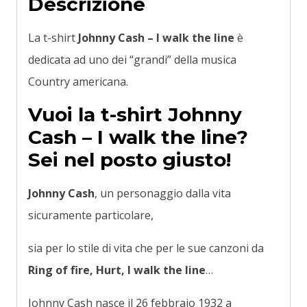
Descrizione
La t-shirt
Johnny Cash – I walk the line
è
dedicata ad uno dei “grandi” della musica
Country americana.
Vuoi la t-shirt Johnny
Cash – I walk the line?
Sei nel posto giusto!
Johnny Cash
, un personaggio dalla vita
sicuramente particolare,
sia per lo stile di vita che per le sue canzoni da
Ring of fire, Hurt, I walk the line
…
Johnny Cash nasce il 26 febbraio 1932 a