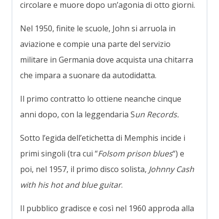
circolare e muore dopo un’agonia di otto giorni.
Nel 1950, finite le scuole, John si arruola in
aviazione e compie una parte del servizio
militare in Germania dove acquista una chitarra
che impara a suonare da autodidatta.
Il primo contratto lo ottiene neanche cinque
anni dopo, con la leggendaria S
un Records.
Sotto l’egida dell’etichetta di Memphis incide i
primi singoli (tra cui “
Folsom prison blues
“) e
poi, nel 1957, il primo disco solista,
Johnny Cash
with his hot and blue guitar
.
Il pubblico gradisce e così nel 1960 approda alla