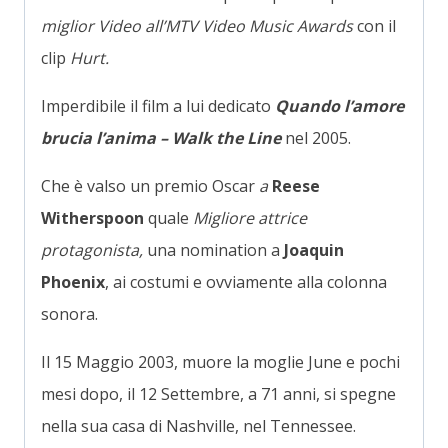
miglior Video all’MTV Video Music Awards
con il
clip
Hurt.
Imperdibile il film a lui dedicato
Quando l’amore
brucia l’anima – Walk the Line
nel 2005.
Che è valso un premio Oscar
a
Reese
Witherspoon
quale
Migliore
attrice
protagonista,
una nomination a
Joaquin
Phoenix
, ai costumi e ovviamente alla colonna
sonora.
Il 15 Maggio 2003, muore la moglie June e pochi
mesi dopo, il 12 Settembre, a 71 anni, si spegne
nella sua casa di Nashville, nel Tennessee.