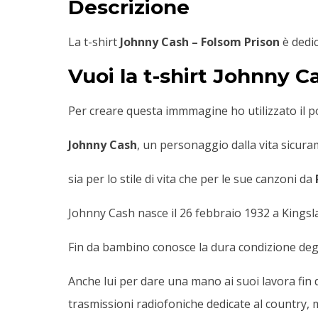
Descrizione
La t-shirt
Johnny Cash – Folsom Prison
è dedic
Vuoi la t-shirt Johnny C
Per creare questa immmagine ho utilizzato il p
Johnny Cash
, un personaggio dalla vita sicura
sia per lo stile di vita che per le sue canzoni da
Johnny Cash nasce il 26 febbraio 1932 a Kingsl
Fin da bambino conosce la dura condizione degli 
Anche lui per dare una mano ai suoi lavora fin d
trasmissioni radiofoniche dedicate al country, m