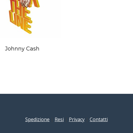
Johnny Cash
Spedizione
|
Resi
|
Privacy
|
Contatti