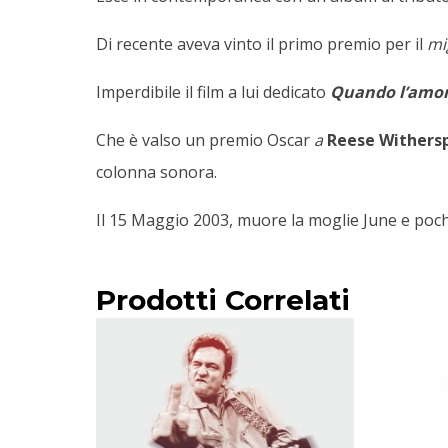
Di recente aveva vinto il primo premio per il
mi
Imperdibile il film a lui dedicato
Quando l’amore
Che è valso un premio Oscar
a
Reese Withers
colonna sonora.
Il 15 Maggio 2003, muore la moglie June e pochi
Prodotti Correlati