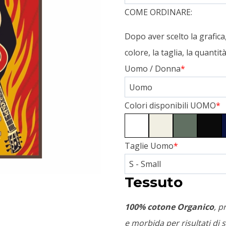
COME ORDINARE:
Dopo aver scelto la grafic
colore, la taglia, la quanti
Uomo / Donna
*
Colori disponibili UOMO
*
Taglie Uomo
*
Tessuto
100% cotone Organico
, p
e morbida per risultati di s