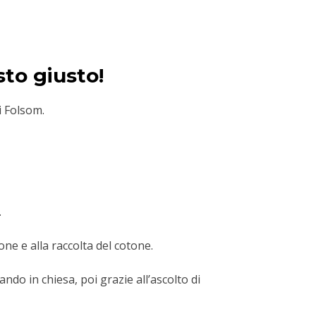
sto giusto!
i Folsom.
.
ne e alla raccolta del cotone.
do in chiesa, poi grazie all’ascolto di