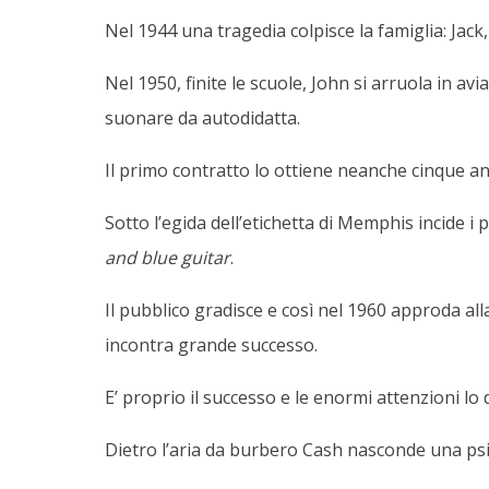
Nel 1944 una tragedia colpisce la famiglia: Jack
Nel 1950, finite le scuole, John si arruola in a
suonare da autodidatta.
Il primo contratto lo ottiene neanche cinque an
Sotto l’egida dell’etichetta di Memphis incide i pr
and blue guitar
.
Il pubblico gradisce e così nel 1960 approda al
incontra grande successo.
E’ proprio il successo e le enormi attenzioni lo
Dietro l’aria da burbero Cash nasconde una psi