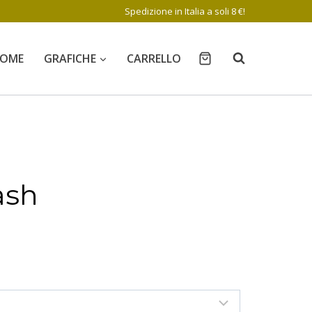
Spedizione in Italia a soli 8 €!
OME
GRAFICHE
CARRELLO
ash