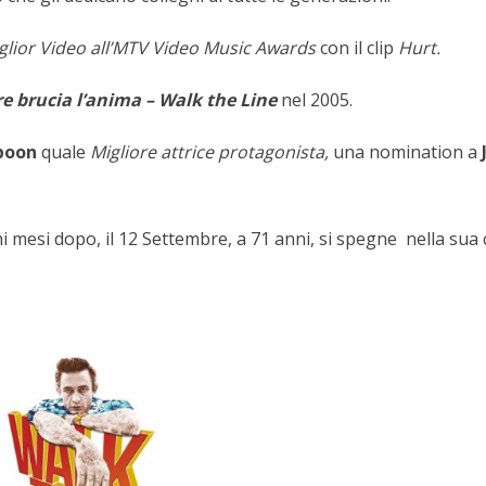
glior Video all’MTV Video Music Awards
con il clip
Hurt.
 brucia l’anima – Walk the Line
nel 2005.
poon
quale
Migliore
attrice protagonista,
una nomination a
 mesi dopo, il 12 Settembre, a 71 anni, si spegne nella sua 