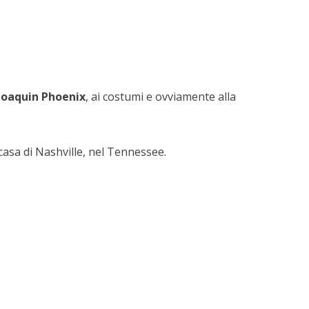
Joaquin Phoenix
, ai costumi e ovviamente alla
casa di Nashville, nel Tennessee.