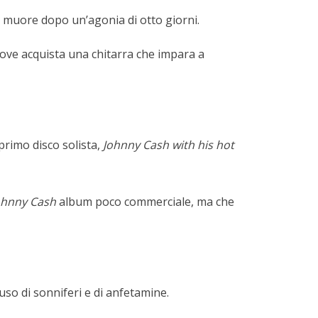
 e muore dopo un’agonia di otto giorni.
 dove acquista una chitarra che impara a
l primo disco solista,
Johnny Cash with his hot
ohnny Cash
album poco commerciale, ma che
so di sonniferi e di anfetamine.