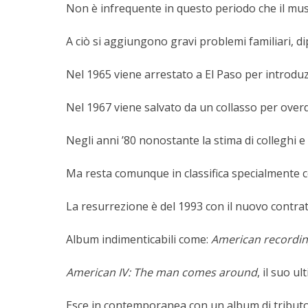
Non è infrequente in questo periodo che il musi
A ciò si aggiungono gravi problemi familiari, d
Nel 1965 viene arrestato a El Paso per introduzi
Nel 1967 viene salvato da un collasso per overd
Negli anni ’80 nonostante la stima di colleghi e 
Ma resta comunque in classifica specialmente 
La resurrezione è del 1993 con il nuovo contrat
Album indimenticabili come:
American recordin
American IV: The man comes around
, il suo u
Esce in contemporanea con un album di tributo c