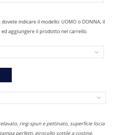
a, dovete indicare il modello: UOMO o DONNA, il
tà ed aggiungere il prodotto nel carrello.
relavato, ring-spun e pettinato, superficie liscia
tampa perfetti, girocollo sottile a costine,