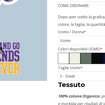
COME ORDINARE:
Dopo aver scelto la grafic
colore, la taglia, la quanti
Uomo / Donna
*
Colori disponibili UOMO
*
Taglie Uomo
*
Tessuto
100% cotone Organico
, p
e morbida per risultati di s