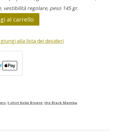
e, vestibilità regolare, peso 145 gr.
i al carrello
giungi alla lista dei desideri
ers
,
t-shirt Kobe Bryant
,
the Black Mamba