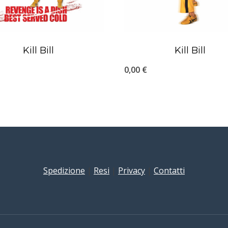
Kill Bill
Kill Bill
0,00
€
Spedizione
|
Resi
|
Privacy
|
Contatti