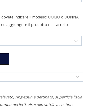
a, dovete indicare il modello: UOMO o DONNA, il
tà ed aggiungere il prodotto nel carrello.
relavato, ring-spun e pettinato, superficie liscia
tampa perfetti, girocollo sottile a costine,