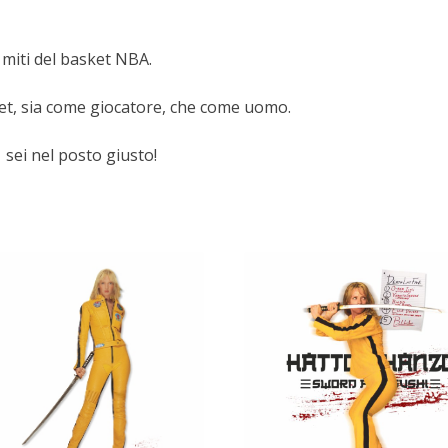
 miti del basket NBA.
ket, sia come giocatore, che come uomo.
 sei nel posto giusto!