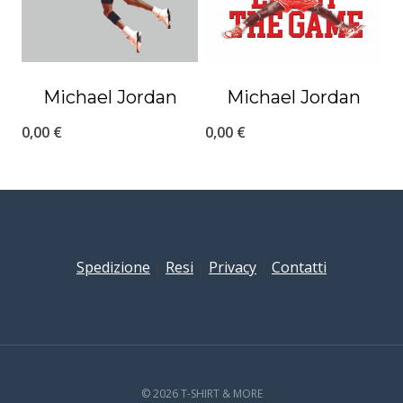
Michael Jordan
Michael Jordan
0,00
€
0,00
€
Spedizione
|
Resi
|
Privacy
|
Contatti
© 2026 T-SHIRT & MORE