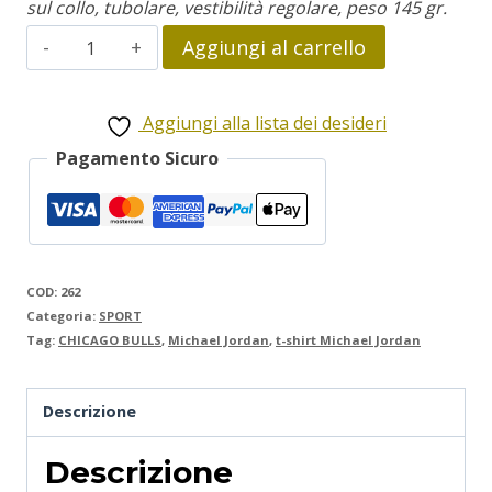
sul collo, tubolare, vestibilità regolare, peso 145 gr.
Michael
Aggiungi al carrello
Jordan
quantità
Aggiungi alla lista dei desideri
Pagamento Sicuro
COD:
262
Categoria:
SPORT
Tag:
CHICAGO BULLS
,
Michael Jordan
,
t-shirt Michael Jordan
Descrizione
Descrizione