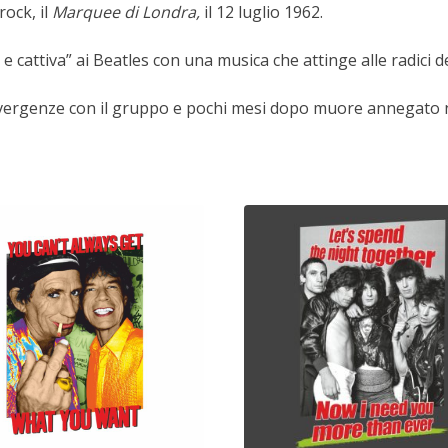
rock, il
Marquee di Londra,
il 12 luglio 1962.
a e cattiva” ai Beatles con una musica che attinge alle radici de
ergenze con il gruppo e pochi mesi dopo muore annegato ne