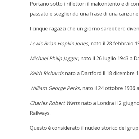
Portano sotto i riflettori il malcontento e di c
passato e scegliendo una frase di una canzone
I cinque ragazzi che un giorno sarebbero divent
Lewis Brian Hopkin Jones
, nato il 28 febbraio 1
Michael Philip Jagger
, nato il 26 luglio 1943 a
Keith Richards
nato a Dartford il 18 dicembre 19
William George Perks,
nato il 24 ottobre 1936 a
Charles Robert Watts
nato a Londra il 2 giugno
Railways.
Questo è considerato il nucleo storico del gru