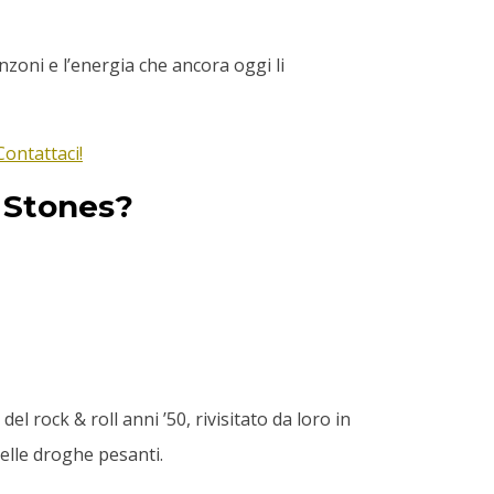
nzoni e l’energia che ancora oggi li
Contattaci!
g Stones?
l rock & roll anni ’50, rivisitato da loro in
delle droghe pesanti.