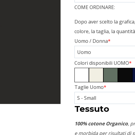
COME ORDINARE:
Dopo aver scelto la grafic
colore, la taglia, la quanti
Uomo / Donna
*
Colori disponibili UOMO
*
Taglie Uomo
*
Tessuto
100% cotone Organico
, p
e morbida per risultati di s