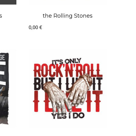
s
the Rolling Stones
0,00
€