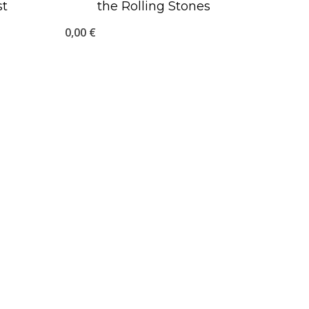
st
the Rolling Stones
0,00
€