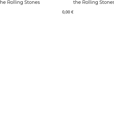
the Rolling Stones
the Rolling Stone
0,00
€