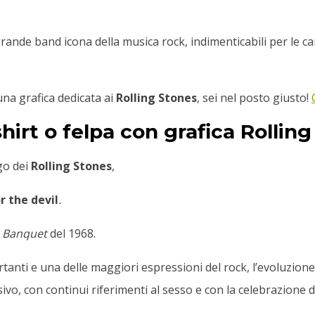
rande band icona della musica rock, indimenticabili per le ca
una grafica dedicata ai
Rolling Stones
, sei nel posto giusto!
hirt o felpa con grafica Rollin
go dei
Rolling Stones
,
r the devil
.
 Banquet
del 1968.
nti e una delle maggiori espressioni del rock, l’evoluzione de
sivo, con continui riferimenti al sesso e con la celebrazione 