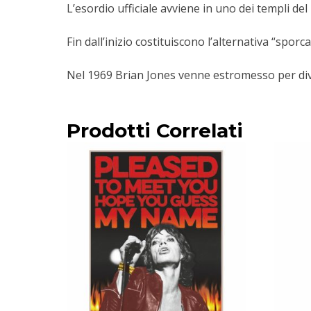
L’esordio ufficiale avviene in uno dei templi del 
Fin dall’inizio costituiscono l’alternativa “sporc
Nel 1969 Brian Jones venne estromesso per div
Prodotti Correlati