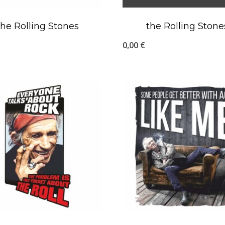
the Rolling Stones
the Rolling Stone
0,00
€