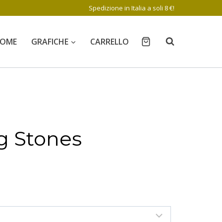
Spedizione in Italia a soli 8 €!
OME
GRAFICHE
CARRELLO
ng Stones