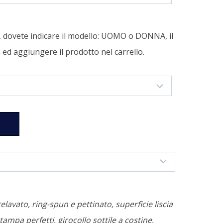
a, dovete indicare il modello: UOMO o DONNA, il
tà ed aggiungere il prodotto nel carrello.
relavato, ring-spun e pettinato, superficie liscia
tampa perfetti, girocollo sottile a costine,