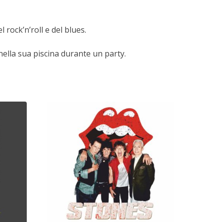
l rock’n’roll e del blues.
lla sua piscina durante un party.