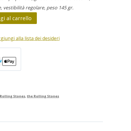
e, vestibilità regolare, peso 145 gr.
i al carrello
giungi alla lista dei desideri
 Rolling Stones
,
the Rolling Stones