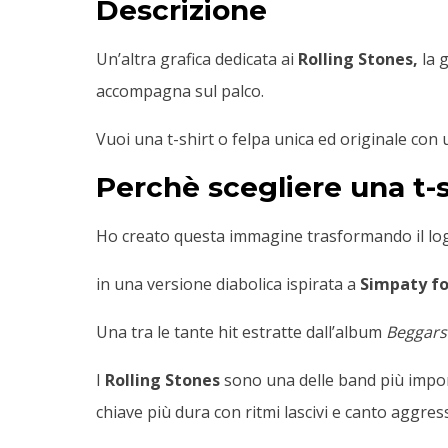
Descrizione
Un’altra grafica dedicata ai
Rolling Stones,
la g
accompagna sul palco.
Vuoi una t-shirt o felpa unica ed originale con 
Perchè scegliere una t-s
Ho creato questa immagine trasformando il lo
in una versione diabolica ispirata a
Simpaty fo
Una tra le tante hit estratte dall’album
Beggars
I
Rolling Stones
sono una delle band più importa
chiave più dura con ritmi lascivi e canto aggres