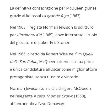
La definitiva consacrazione per McQueen giunse
grazie al kolossal
La grande fuga
(1963).
Nel 1965 il regista Norman Jewison lo scritturò
per
Cincinnati Kid
(1965), dove interpretò il ruolo
del giocatore di poker Eric Stoner.
Nel 1966, diretto da Robert Wise nel film
Quelli
della San Pablo
, McQueen ottenne la sua prima
e unica candidatura all’Oscar come miglior attore
protagonista, senza riuscire a vincerlo.
Norman Jewison tornerà a dirigere McQueen
nell’elegante
Il caso Thomas Crown
(1968),
affiancandolo a Faye Dunaway.