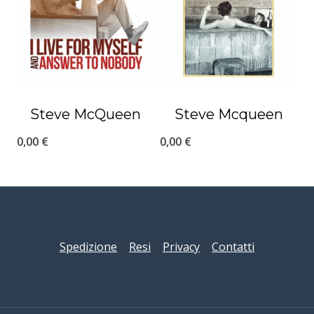
Steve McQueen
Steve Mcqueen
0,00
€
0,00
€
Spedizione
|
Resi
|
Privacy
|
Contatti