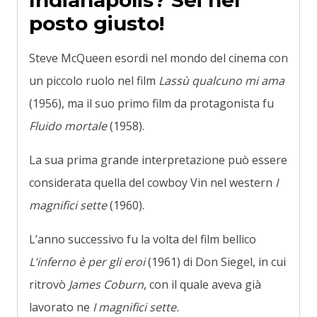
posto giusto!
Steve McQueen esordì nel mondo del cinema con
un piccolo ruolo nel film
Lassù qualcuno mi ama
(1956), ma il suo primo film da protagonista fu
Fluido mortale
(1958).
La sua prima grande interpretazione può essere
considerata quella del cowboy Vin nel western
I
magnifici sette
(1960).
L’anno successivo fu la volta del film bellico
L’inferno è per gli eroi
(1961) di Don Siegel, in cui
ritrovò
James Coburn
, con il quale aveva già
lavorato ne
I magnifici sette.