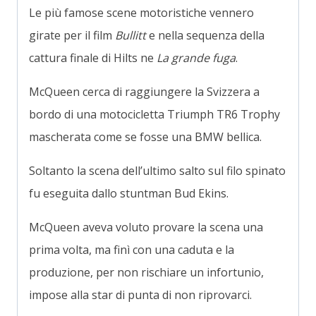
Le più famose scene motoristiche vennero
girate per il film
Bullitt
e nella sequenza della
cattura finale di Hilts ne
La grande fuga
.
McQueen cerca di raggiungere la Svizzera a
bordo di una motocicletta Triumph TR6 Trophy
mascherata come se fosse una BMW bellica.
Soltanto la scena dell’ultimo salto sul filo spinato
fu eseguita dallo stuntman Bud Ekins.
McQueen aveva voluto provare la scena una
prima volta, ma finì con una caduta e la
produzione, per non rischiare un infortunio,
impose alla star di punta di non riprovarci.