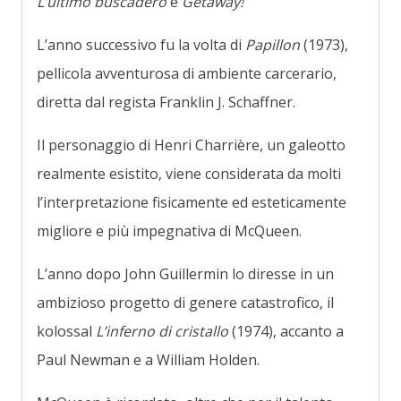
L’ultimo buscadero
e
Getaway!
L’anno successivo fu la volta di
Papillon
(1973),
pellicola avventurosa di ambiente carcerario,
diretta dal regista Franklin J. Schaffner.
Il personaggio di Henri Charrière, un galeotto
realmente esistito, viene considerata da molti
l’interpretazione fisicamente ed esteticamente
migliore e più impegnativa di McQueen.
L’anno dopo John Guillermin lo diresse in un
ambizioso progetto di genere catastrofico, il
kolossal
L’inferno di cristallo
(1974), accanto a
Paul Newman e a William Holden.