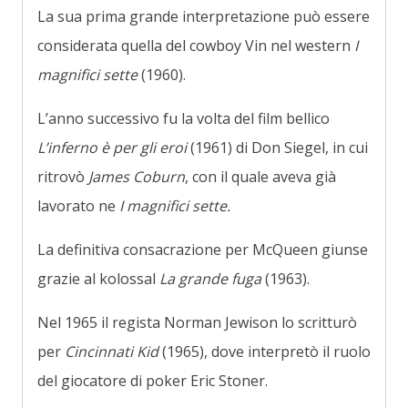
La sua prima grande interpretazione può essere
considerata quella del cowboy Vin nel western
I
magnifici sette
(1960).
L’anno successivo fu la volta del film bellico
L’inferno è per gli eroi
(1961) di Don Siegel, in cui
ritrovò
James Coburn
, con il quale aveva già
lavorato ne
I magnifici sette.
La definitiva consacrazione per McQueen giunse
grazie al kolossal
La grande fuga
(1963).
Nel 1965 il regista Norman Jewison lo scritturò
per
Cincinnati Kid
(1965), dove interpretò il ruolo
del giocatore di poker Eric Stoner.