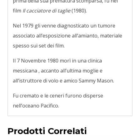
prima della sua prematura scomparsa, fu nel
film
Il cacciatore di taglie
(1980).
Nel 1979 gli venne diagnosticato un tumore
associato all’esposizione all’amianto, materiale
spesso sui set dei film.
Il 7 Novembre 1980 morì in una clinica
messicana , accanto all’ultima moglie e
all’istruttore di volo e amico Sammy Mason.
Fu cremato e le ceneri furono disperse
nell’oceano Pacifico.
Prodotti Correlati