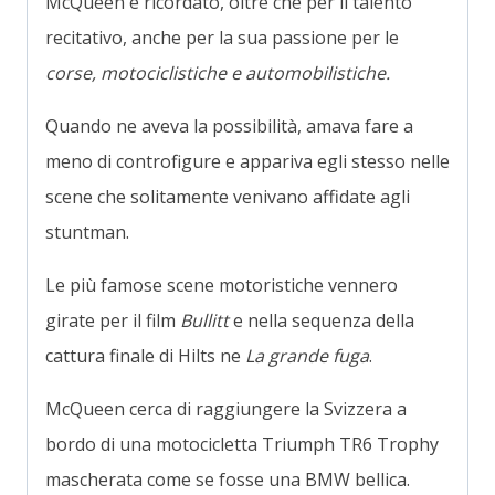
McQueen è ricordato, oltre che per il talento
recitativo, anche per la sua passione per le
corse, motociclistiche e automobilistiche.
Quando ne aveva la possibilità, amava fare a
meno di controfigure e appariva egli stesso nelle
scene che solitamente venivano affidate agli
stuntman.
Le più famose scene motoristiche vennero
girate per il film
Bullitt
e nella sequenza della
cattura finale di Hilts ne
La grande fuga
.
McQueen cerca di raggiungere la Svizzera a
bordo di una motocicletta Triumph TR6 Trophy
mascherata come se fosse una BMW bellica.