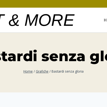
T & MORE
H
tardi senza gl
Home
/
Grafiche
/
Bastardi senza gloria