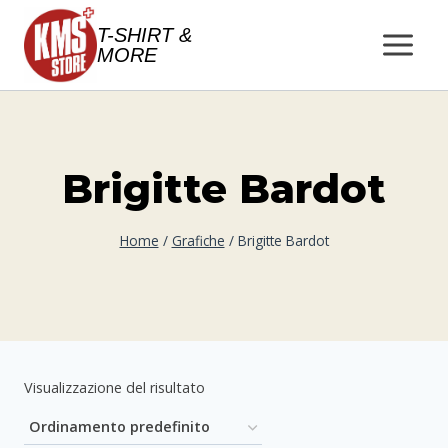
Salta
T-SHIRT &
al
MORE
contenuto
Brigitte Bardot
Home
/
Grafiche
/
Brigitte Bardot
Visualizzazione del risultato