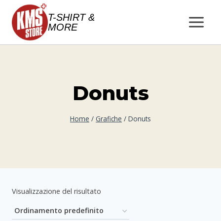
Salta
T-SHIRT &
al
MORE
contenuto
Donuts
Home
/
Grafiche
/
Donuts
Visualizzazione del risultato