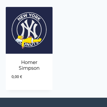
Homer
Simpson
0,00
€