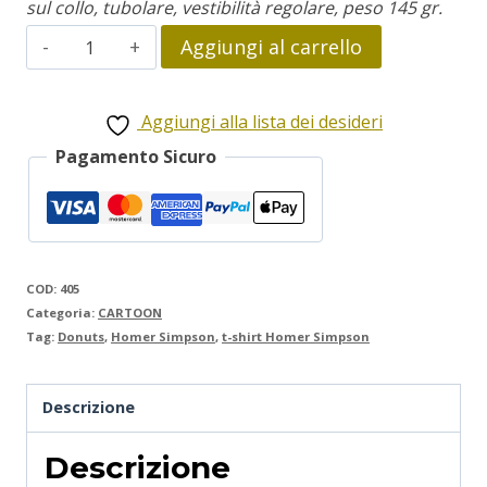
sul collo, tubolare, vestibilità regolare, peso 145 gr.
Homer
Aggiungi al carrello
Simpson
quantità
Aggiungi alla lista dei desideri
Pagamento Sicuro
COD:
405
Categoria:
CARTOON
Tag:
Donuts
,
Homer Simpson
,
t-shirt Homer Simpson
Descrizione
Descrizione