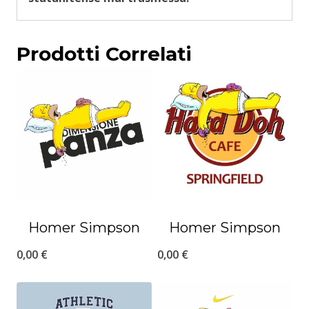
Prodotti Correlati
Homer Simpson
Homer Simpson
0,00
€
0,00
€