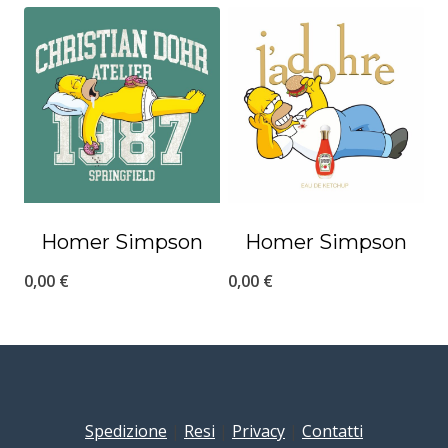
Homer Simpson
Homer Simpson
0,00
€
0,00
€
Spedizione
|
Resi
|
Privacy
|
Contatti