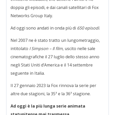
doppia gli episodi, e dai canali satellitari di Fox
Networks Group Italy.
Ad oggi sono andati in onda più di
650 episodi
.
Nel 2007 ne è stato tratto un lungometraggio,
intitolato
I Simpson – Il film
, uscito nelle sale
cinematografiche il 27 luglio dello stesso anno
negli Stati Uniti d’America e il 14 settembre
seguente in Italia.
Il 27 gennaio 2023 la Fox rinnova la serie per
altre due stagioni, la 35ª e la 36ª stagione.
Ad oggi è la più lunga serie animata
statunitense mai trasmessa.