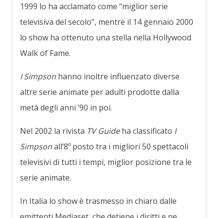
1999 lo ha acclamato come “miglior serie
televisiva del secolo”
, mentre il 14 gennaio 2000
lo show ha ottenuto una stella nella Hollywood
Walk of Fame.
I Simpson
hanno inoltre influenzato diverse
altre serie animate per adulti prodotte dalla
metà degli anni ’90 in poi.
Nel 2002 la rivista
TV Guide
ha classificato
I
Simpson
all’8º posto tra i migliori 50 spettacoli
televisivi di tutti i tempi,
miglior posizione tra le
serie animate.
In Italia lo show è trasmesso in chiaro dalle
emittenti Mediaset, che detiene i diritti e ne