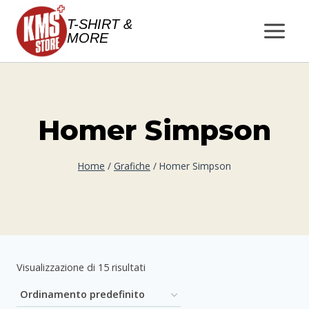
Salta
T-SHIRT &
al
MORE
contenuto
Homer Simpson
Home
/
Grafiche
/
Homer Simpson
Visualizzazione di 15 risultati