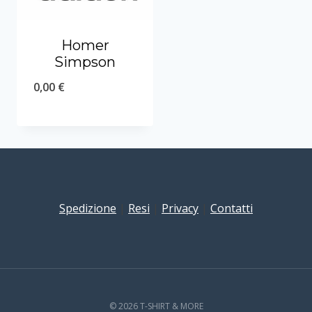
Homer
Simpson
0,00
€
Spedizione
|
Resi
|
Privacy
|
Contatti
© 2026 T-SHIRT & MORE