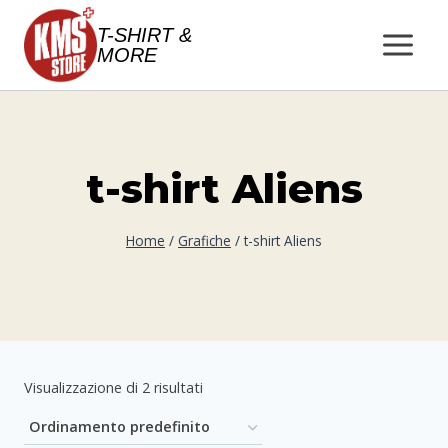
Salta
T-SHIRT &
al
MORE
contenuto
t-shirt Aliens
Home
/
Grafiche
/
t-shirt Aliens
Visualizzazione di 2 risultati