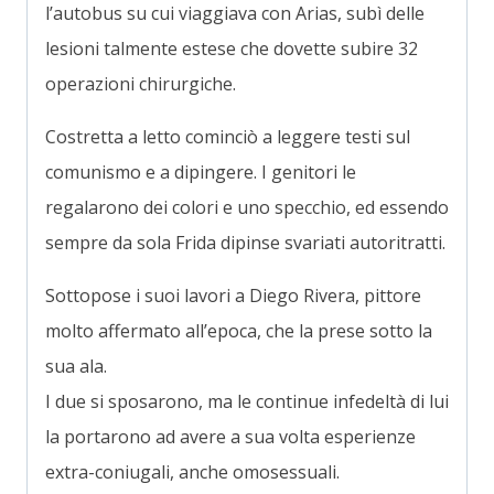
l’autobus su cui viaggiava con Arias, subì delle
lesioni talmente estese che dovette subire 32
operazioni chirurgiche.
Costretta a letto cominciò a leggere testi sul
comunismo e a dipingere. I genitori le
regalarono dei colori e uno specchio, ed essendo
sempre da sola Frida dipinse svariati autoritratti.
Sottopose i suoi lavori a Diego Rivera, pittore
molto affermato all’epoca, che la prese sotto la
sua ala.
I due si sposarono, ma le continue infedeltà di lui
la portarono ad avere a sua volta esperienze
extra-coniugali, anche omosessuali.