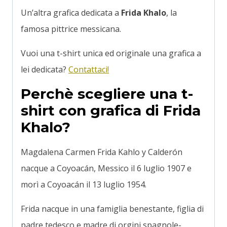
Un’altra grafica dedicata a
Frida Khalo
, la
famosa pittrice messicana.
Vuoi una t-shirt unica ed originale una grafica a
lei dedicata?
Contattaci!
Perchè scegliere una t-
shirt con grafica di Frida
Khalo?
Magdalena Carmen Frida Kahlo y Calderón
nacque a Coyoacán, Messico il 6 luglio 1907 e
morì a Coyoacán il 13 luglio 1954.
Frida nacque in una famiglia benestante, figlia di
padre tedesco e madre di orgini spagnole-