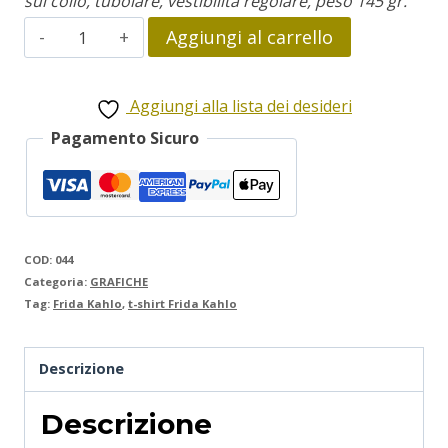
sul collo, tubolare, vestibilità regolare, peso 145 gr.
Frida
Aggiungi al carrello
Kahlo
quantità
Aggiungi alla lista dei desideri
Pagamento Sicuro
COD:
044
Categoria:
GRAFICHE
Tag:
Frida Kahlo
,
t-shirt Frida Kahlo
Descrizione
Descrizione