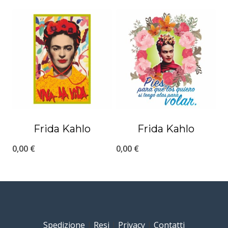
Frida Kahlo
Frida Kahlo
0,00
€
0,00
€
Spedizione
|
Resi
|
Privacy
|
Contatti