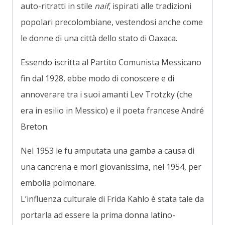
auto-ritratti in stile
naif
, ispirati alle tradizioni
popolari precolombiane, vestendosi anche come
le donne di una città dello stato di Oaxaca.
Essendo iscritta al Partito Comunista Messicano
fin dal 1928, ebbe modo di conoscere e di
annoverare tra i suoi amanti Lev Trotzky (che
era in esilio in Messico) e il poeta francese André
Breton.
Nel 1953 le fu amputata una gamba a causa di
una cancrena e morì giovanissima, nel 1954, per
embolia polmonare.
L’influenza culturale di Frida Kahlo è stata tale da
portarla ad essere la prima donna latino-