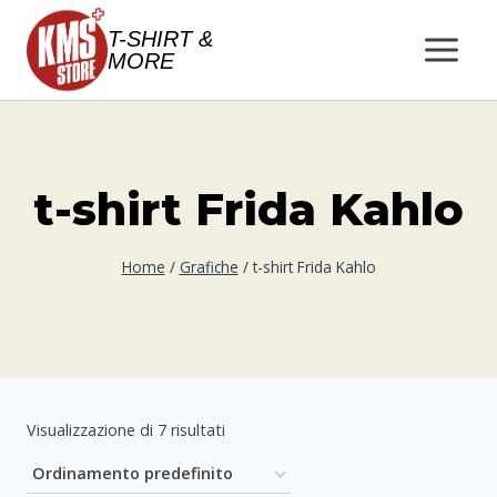
Salta
T-SHIRT &
al
MORE
contenuto
t-shirt Frida Kahlo
Home
/
Grafiche
/
t-shirt Frida Kahlo
Visualizzazione di 7 risultati