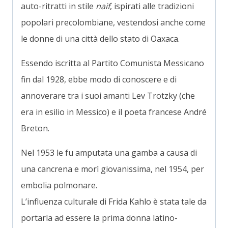
auto-ritratti in stile
naif
, ispirati alle tradizioni
popolari precolombiane, vestendosi anche come
le donne di una città dello stato di Oaxaca.
Essendo iscritta al Partito Comunista Messicano
fin dal 1928, ebbe modo di conoscere e di
annoverare tra i suoi amanti Lev Trotzky (che
era in esilio in Messico) e il poeta francese André
Breton.
Nel 1953 le fu amputata una gamba a causa di
una cancrena e morì giovanissima, nel 1954, per
embolia polmonare.
L’influenza culturale di Frida Kahlo è stata tale da
portarla ad essere la prima donna latino-