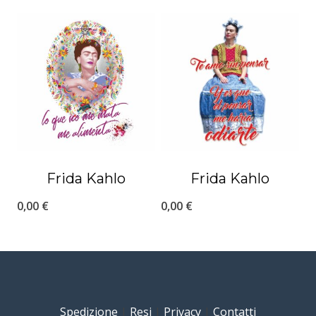
Frida Kahlo
Frida Kahlo
0,00
€
0,00
€
Spedizione
|
Resi
|
Privacy
|
Contatti