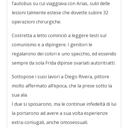
l’autobus su cui viaggiava con Arias, subì delle
lesioni talmente estese che dovette subire 32
operazioni chirurgiche.
Costretta a letto cominciò a leggere testi sul
comunismo e a dipingere. I genitori le
regalarono dei colori e uno specchio, ed essendo
sempre da sola Frida dipinse svariati autoritratti.
Sottopose i suoi lavori a Diego Rivera, pittore
molto affermato all’epoca, che la prese sotto la
sua ala.
I due si sposarono, ma le continue infedeltà di lui
la portarono ad avere a sua volta esperienze
extra-coniugali, anche omosessuali.