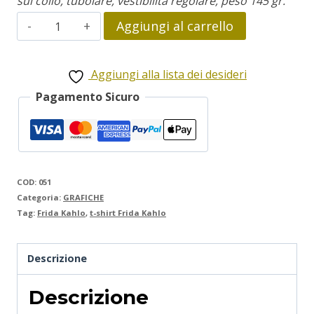
sul collo, tubolare, vestibilità regolare, peso 145 gr.
Frida
Aggiungi al carrello
Kahlo
quantità
Aggiungi alla lista dei desideri
Pagamento Sicuro
COD:
051
Categoria:
GRAFICHE
Tag:
Frida Kahlo
,
t-shirt Frida Kahlo
Descrizione
Descrizione