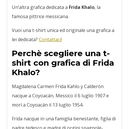
Un’altra grafica dedicata a
Frida Khalo
, la
famosa pittrice messicana.
Vuoi una t-shirt unica ed originale una grafica a
lei dedicata?
Contattaci!
Perchè scegliere una t-
shirt con grafica di Frida
Khalo?
Magdalena Carmen Frida Kahlo y Calderón
nacque a Coyoacán, Messico il 6 luglio 1907 e
morì a Coyoacán il 13 luglio 1954.
Frida nacque in una famiglia benestante, figlia di
padre tedesco e madre di orgini spagnole-