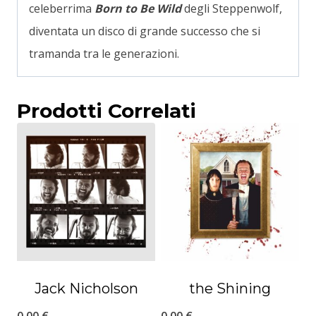
celeberrima
Born to Be Wild
degli Steppenwolf,
diventata un disco di grande successo che si
tramanda tra le generazioni.
Prodotti Correlati
Jack Nicholson
the Shining
0,00
€
0,00
€