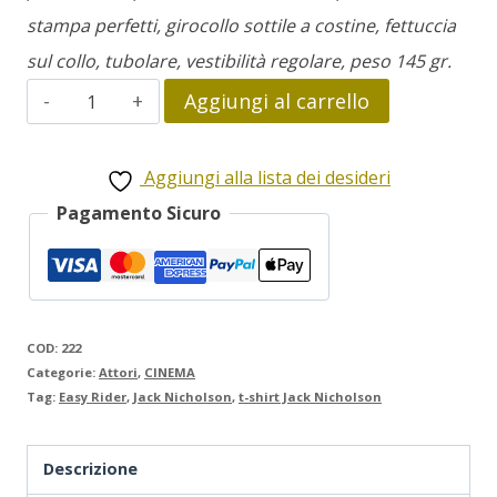
stampa perfetti, girocollo sottile a costine, fettuccia
sul collo, tubolare, vestibilità regolare, peso 145 gr.
Jack
Aggiungi al carrello
Nicholson
-
Aggiungi alla lista dei desideri
Easy
Pagamento Sicuro
Rider
quantità
COD:
222
Categorie:
Attori
,
CINEMA
Tag:
Easy Rider
,
Jack Nicholson
,
t-shirt Jack Nicholson
Descrizione