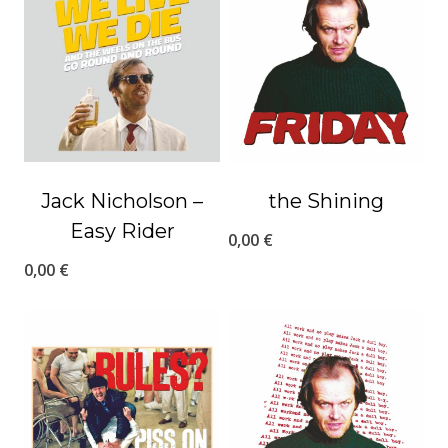
Jack Nicholson –
the Shining
Easy Rider
0,00
€
0,00
€