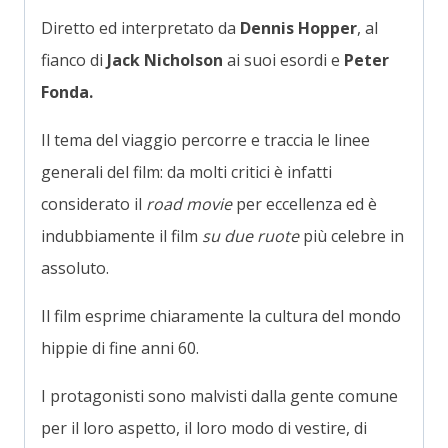
Diretto ed interpretato da
Dennis Hopper
, al
fianco di
Jack Nicholson
ai suoi esordi e
Peter
Fonda.
Il tema del viaggio percorre e traccia le linee
generali del film: da molti critici è infatti
considerato il
road movie
per eccellenza ed è
indubbiamente il film
su due ruote
più celebre in
assoluto.
Il film esprime chiaramente la cultura del mondo
hippie di fine anni 60.
I protagonisti sono malvisti dalla gente comune
per il loro aspetto, il loro modo di vestire, di