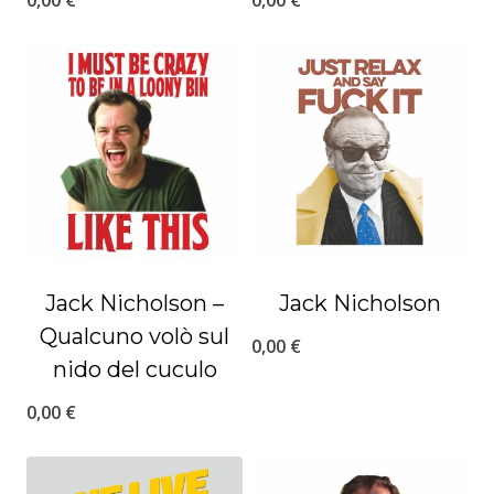
Jack Nicholson –
Jack Nicholson
Qualcuno volò sul
0,00
€
nido del cuculo
0,00
€