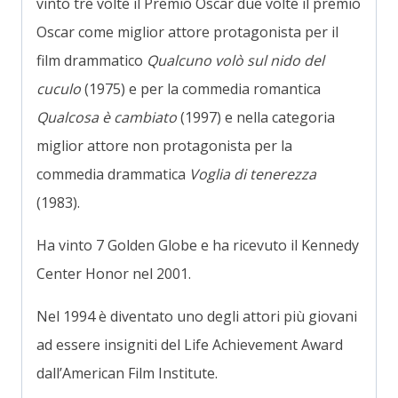
vinto tre volte il Premio Oscar due volte il premio
Oscar come miglior attore protagonista per il
film drammatico
Qualcuno volò sul nido del
cuculo
(1975) e per la commedia romantica
Qualcosa è cambiato
(1997) e nella categoria
miglior attore non protagonista per la
commedia drammatica
Voglia di tenerezza
(1983).
Ha vinto 7 Golden Globe e ha ricevuto il Kennedy
Center Honor nel 2001.
Nel 1994 è diventato uno degli attori più giovani
ad essere insigniti del Life Achievement Award
dall’American Film Institute.