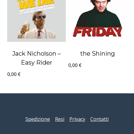
Jack Nicholson –
the Shining
Easy Rider
0,00
€
0,00
€
Spedizione
|
Resi
|
Privacy
|
Contatti