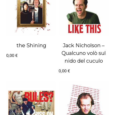
the Shining
Jack Nicholson –
Qualcuno volò sul
0,00
€
nido del cuculo
0,00
€