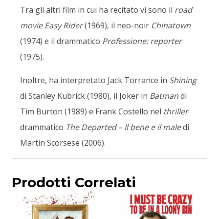
Tra gli altri film in cui ha recitato vi sono il
road
movie
Easy Rider
(1969), il neo-noir
Chinatown
(1974) e il drammatico
Professione: reporter
(1975).
Inoltre, ha interpretato Jack Torrance in
Shining
di Stanley Kubrick (1980), il Joker in
Batman
di
Tim Burton (1989) e Frank Costello nel
thriller
drammatico
The Departed – Il bene e il male
di
Martin Scorsese (2006).
Prodotti Correlati