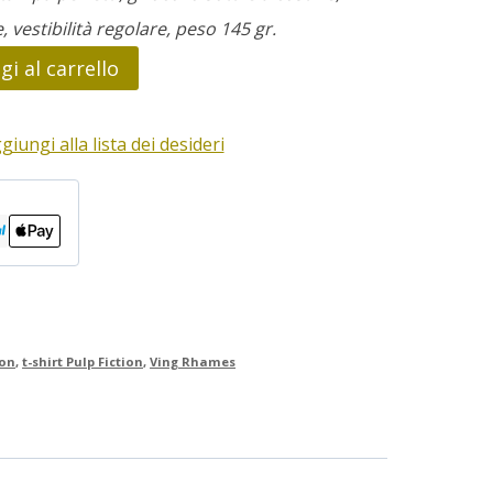
e, vestibilità regolare, peso 145 gr.
i al carrello
giungi alla lista dei desideri
ion
,
t-shirt Pulp Fiction
,
Ving Rhames