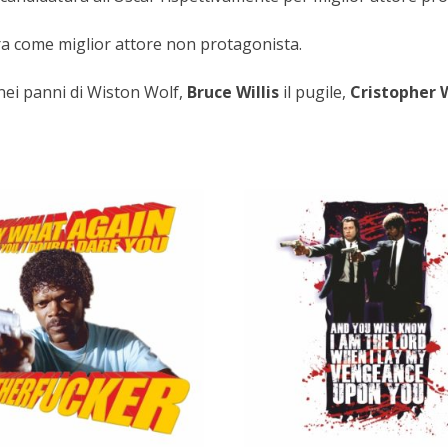
ra come miglior attore non protagonista.
 nei panni di Wiston Wolf,
Bruce Willis
il pugile,
Cristopher 