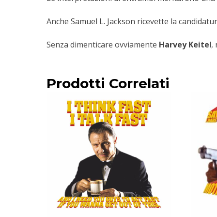
Anche Samuel L. Jackson ricevette la candidatu
Senza dimenticare ovviamente
Harvey Keite
l,
Prodotti Correlati