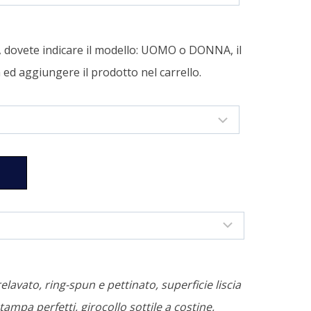
a, dovete indicare il modello: UOMO o DONNA, il
tà ed aggiungere il prodotto nel carrello.
relavato, ring-spun e pettinato, superficie liscia
tampa perfetti, girocollo sottile a costine,