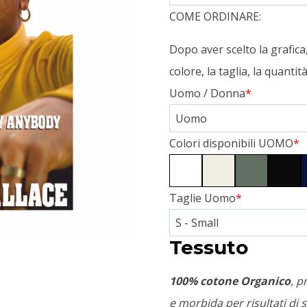
COME ORDINARE:
Dopo aver scelto la grafic
colore, la taglia, la quanti
Uomo / Donna
*
Colori disponibili UOMO
*
Taglie Uomo
*
Tessuto
100% cotone Organico
, p
e morbida per risultati di s