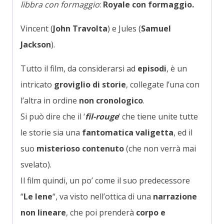
libbra con formaggio
:
Royale con formaggio.
Vincent (
John Travolta
) e Jules (
Samuel
Jackson
).
Tutto il film, da considerarsi ad
episodi
, è un
intricato
groviglio di storie
, collegate l’una con
l’altra in ordine
non cronologico
.
Si può dire che il ‘
fil-rouge
‘ che tiene unite tutte
le storie sia una
fantomatica valigetta
, ed il
suo
misterioso contenuto
(che non verrà mai
svelato).
Il film quindi, un po’ come il suo predecessore
“
Le Iene
“, va visto nell’ottica di una
narrazione
non lineare
, che poi prenderà
corpo e