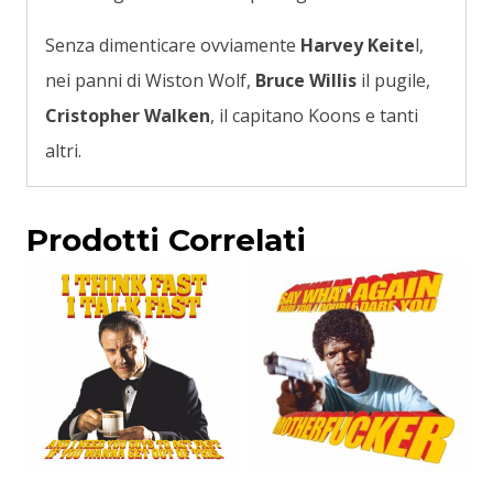
Senza dimenticare ovviamente
Harvey Keite
l,
nei panni di Wiston Wolf,
Bruce Willis
il pugile,
Cristopher Walken
, il capitano Koons e tanti
altri.
Prodotti Correlati