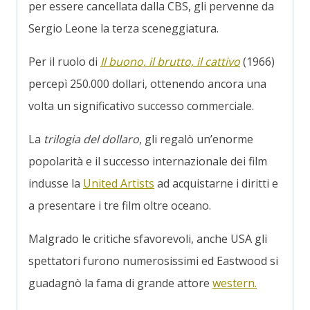
per essere cancellata dalla CBS, gli pervenne da
Sergio Leone la terza sceneggiatura.
Per il ruolo di
Il buono, il brutto, il cattivo
(1966)
percepì 250.000 dollari, ottenendo ancora una
volta un significativo successo commerciale.
La
trilogia del dollaro
, gli regalò un’enorme
popolarità e il successo internazionale dei film
indusse la
United Artists
ad acquistarne i diritti e
a presentare i tre film oltre oceano.
Malgrado le critiche sfavorevoli, anche USA gli
spettatori furono numerosissimi ed Eastwood si
guadagnò la fama di grande attore
western.