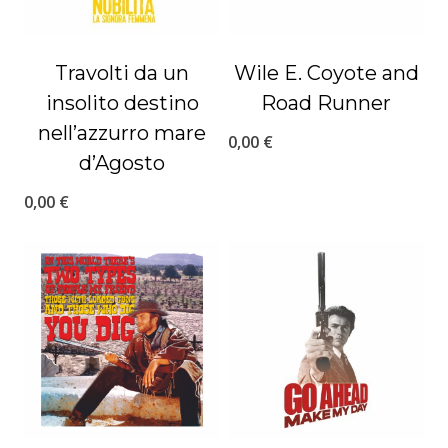
Travolti da un
Wile E. Coyote and
insolito destino
Road Runner
nell’azzurro mare
0,00
€
d’Agosto
0,00
€