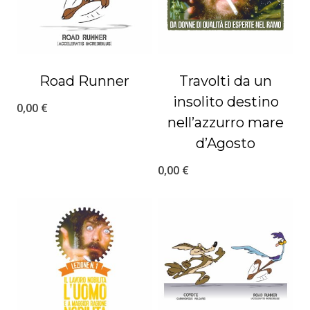
Road Runner
Travolti da un
insolito destino
0,00
€
nell’azzurro mare
d’Agosto
0,00
€