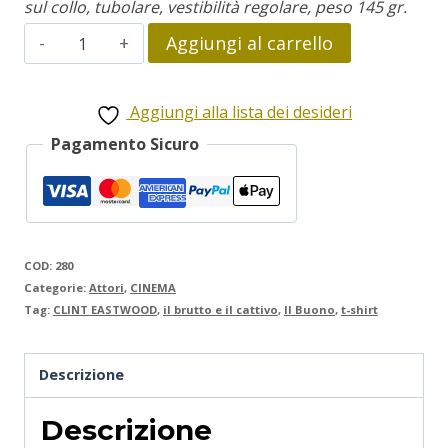
sul collo, tubolare, vestibilità regolare, peso 145 gr.
Clint
Aggiungi al carrello
Eastwood
quantità
Aggiungi alla lista dei desideri
Pagamento Sicuro
COD:
280
Categorie:
Attori
,
CINEMA
Tag:
CLINT EASTWOOD
,
il brutto e il cattivo
,
Il Buono
,
t-shirt
Descrizione
Descrizione