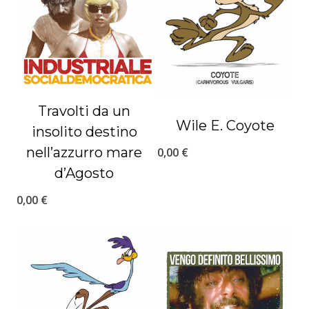
Travolti da un
Wile E. Coyote
insolito destino
nell’azzurro mare
0,00
€
d’Agosto
0,00
€