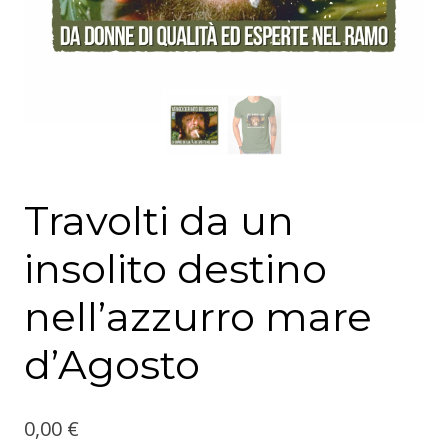
Travolti da un
insolito destino
nell’azzurro mare
d’Agosto
0,00
€