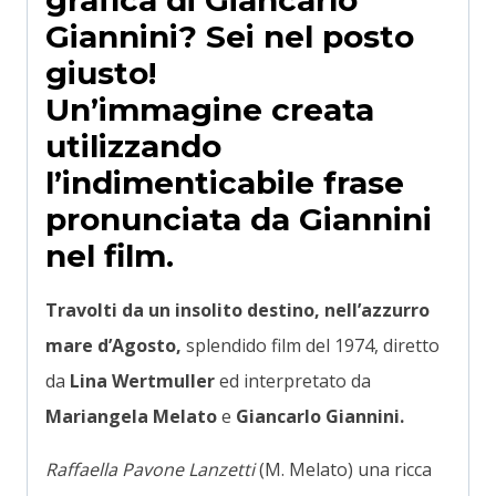
grafica di Giancarlo
Giannini
?
Sei nel posto
giusto!
Un’immagine creata
utilizzando
l’indimenticabile frase
pronunciata da Giannini
nel film.
Travolti da un insolito destino, nell’azzurro
mare d’Agosto,
splendido film del 1974, diretto
da
Lina Wertmuller
ed interpretato da
Mariangela Melato
e
Giancarlo Giannini.
Raffaella Pavone Lanzetti
(M. Melato) una ricca