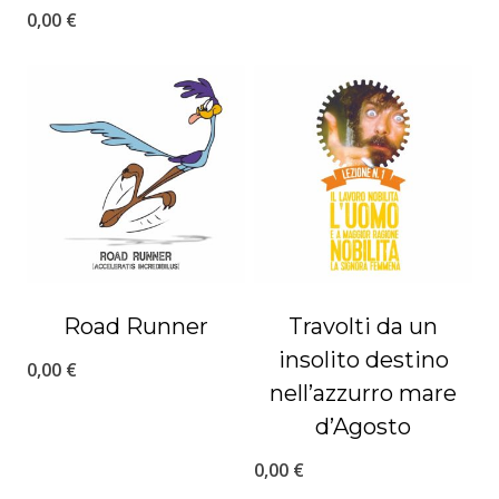
0,00
€
Road Runner
Travolti da un
insolito destino
0,00
€
nell’azzurro mare
d’Agosto
0,00
€