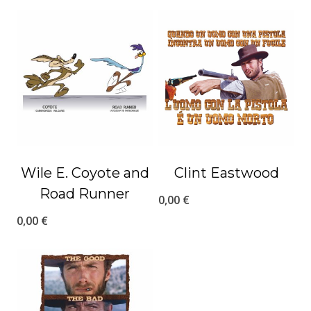
Wile E. Coyote and
Clint Eastwood
Road Runner
0,00
€
0,00
€