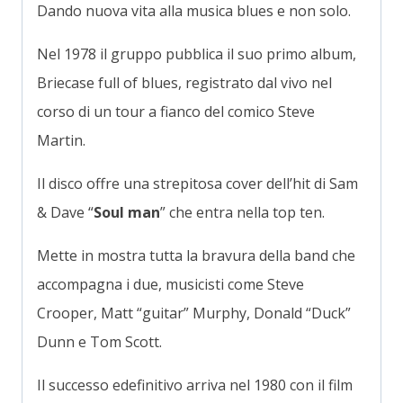
Dando nuova vita alla musica blues e non solo.
Nel 1978 il gruppo pubblica il suo primo album,
Briecase full of blues, registrato dal vivo nel
corso di un tour a fianco del comico Steve
Martin.
Il disco offre una strepitosa cover dell’hit di Sam
& Dave “
Soul man
” che entra nella top ten.
Mette in mostra tutta la bravura della band che
accompagna i due, musicisti come Steve
Crooper, Matt “guitar” Murphy, Donald “Duck”
Dunn e Tom Scott.
Il successo edefinitivo arriva nel 1980 con il film