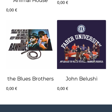
Animal House
0,00
€
0,00
€
the Blues Brothers
John Belushi
0,00
€
0,00
€